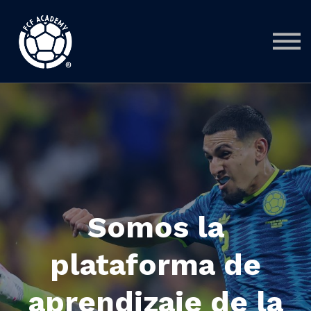
CURSOS
ALIADOS
CONTACTO
INICIAR SESIÓN
REGISTRARSE
Somos la
plataforma de
aprendizaje de la