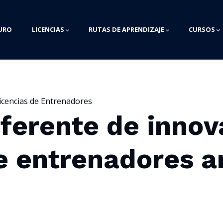
URO
LICENCIAS
RUTAS DE APRENDIZAJE
CURSOS
Licencias de Entrenadores
ferente de innov
e entrenadores a