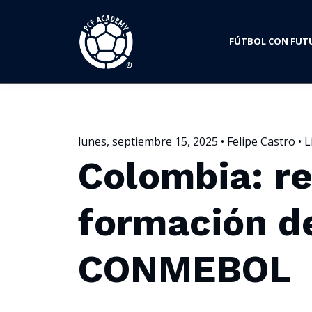
FÚTBOL CON FUT
lunes, septiembre 15, 2025 • Felipe Castro • 
Colombia: re
formación d
CONMEBOL