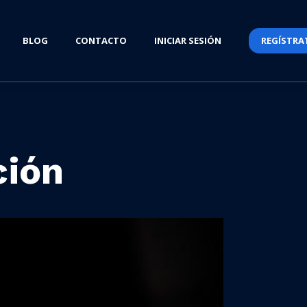
BLOG
CONTACTO
INICIAR SESIÓN
REGÍSTRA
ción