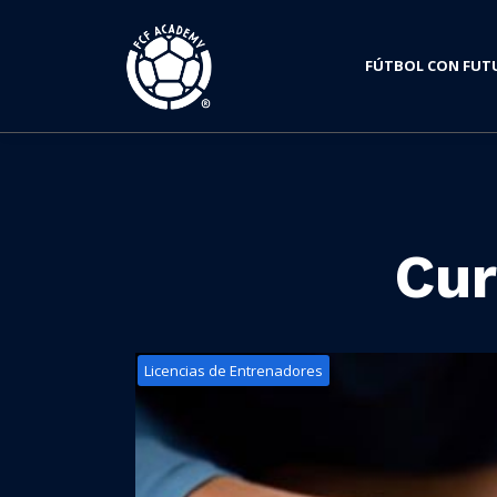
FÚTBOL CON FUT
Cur
Licencias de Entrenadores