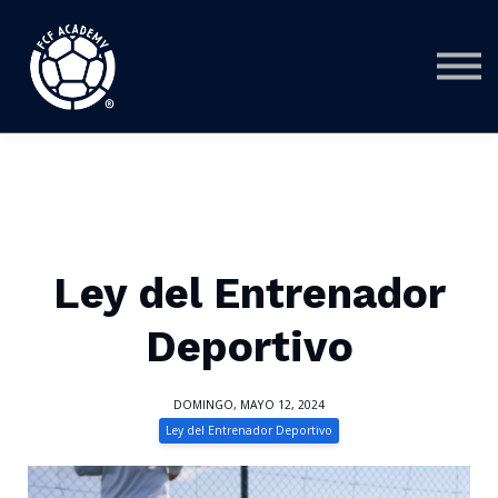
CURSOS
ALIADOS
CONTACTO
INICIAR SESIÓN
REGISTRARSE
Ley del Entrenador
Deportivo
DOMINGO, MAYO 12, 2024
Ley del Entrenador Deportivo